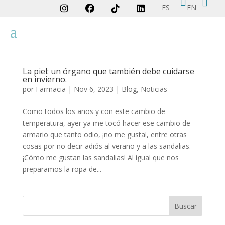


ES
EN
La piel: un órgano que también debe cuidarse
en invierno.
por
Farmacia
|
Nov 6, 2023
|
Blog
,
Noticias
Como todos los años y con este cambio de
temperatura, ayer ya me tocó hacer ese cambio de
armario que tanto odio, ¡no me gusta!, entre otras
cosas por no decir adiós al verano y a las sandalias.
¡Cómo me gustan las sandalias! Al igual que nos
preparamos la ropa de...
Buscar