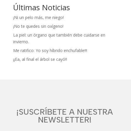
Últimas Noticias
¡Ni un pelo más, me niego!
¡No te quedes sin oxígeno!
La piel: un órgano que también debe cuidarse en
invierno.
Me ratifico: Yo soy híbrido enchufable!!!
¡¡Ea, al final el árbol se cayó!!
¡SUSCRÍBETE A NUESTRA
NEWSLETTER!