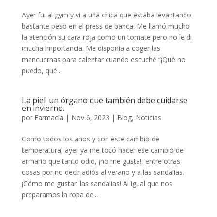
Ayer fui al gym y vi a una chica que estaba levantando
bastante peso en el press de banca. Me llamó mucho
la atención su cara roja como un tomate pero no le di
mucha importancia. Me disponía a coger las
mancuernas para calentar cuando escuché “¡Qué no
puedo, qué...
La piel: un órgano que también debe cuidarse
en invierno.
por
Farmacia
|
Nov 6, 2023
|
Blog
,
Noticias
Como todos los años y con este cambio de
temperatura, ayer ya me tocó hacer ese cambio de
armario que tanto odio, ¡no me gusta!, entre otras
cosas por no decir adiós al verano y a las sandalias.
¡Cómo me gustan las sandalias! Al igual que nos
preparamos la ropa de...