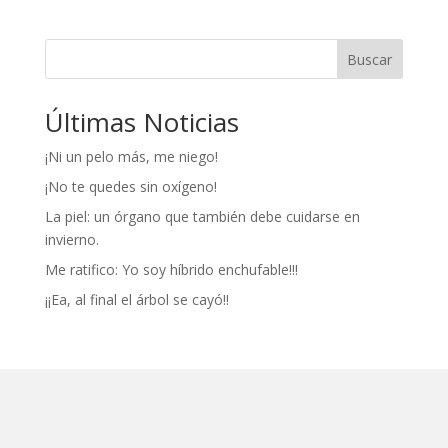
Buscar
Últimas Noticias
¡Ni un pelo más, me niego!
¡No te quedes sin oxígeno!
La piel: un órgano que también debe cuidarse en
invierno.
Me ratifico: Yo soy híbrido enchufable!!!
¡¡Ea, al final el árbol se cayó!!