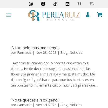
ES
EN


¡Ni un pelo más, me niego!
por
Farmacia
|
Nov 28, 2023
|
Blog
,
Noticias
Ayer me felicitaban por lo bonitas que están mis
plantas. He de decir que soy una apasionada de las
flores y la jardinería, me relaja y me gusta mucho. Me
dijeron “guau” ¿qué haces para que tus plantas estén
tan bonitas? Simplemente cuido muchos 3 pilares que...
¡No te quedes sin oxígeno!
por
Farmacia
|
Nov 14, 2023
|
Blog
,
Noticias