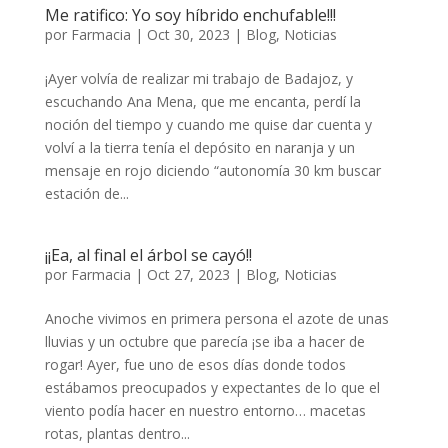
Me ratifico: Yo soy híbrido enchufable!!!
por
Farmacia
|
Oct 30, 2023
|
Blog
,
Noticias
¡Ayer volvía de realizar mi trabajo de Badajoz, y
escuchando Ana Mena, que me encanta, perdí la
noción del tiempo y cuando me quise dar cuenta y
volví a la tierra tenía el depósito en naranja y un
mensaje en rojo diciendo “autonomía 30 km buscar
estación de...
¡¡Ea, al final el árbol se cayó!!
por
Farmacia
|
Oct 27, 2023
|
Blog
,
Noticias
Anoche vivimos en primera persona el azote de unas
lluvias y un octubre que parecía ¡se iba a hacer de
rogar! Ayer, fue uno de esos días donde todos
estábamos preocupados y expectantes de lo que el
viento podía hacer en nuestro entorno… macetas
rotas, plantas dentro...