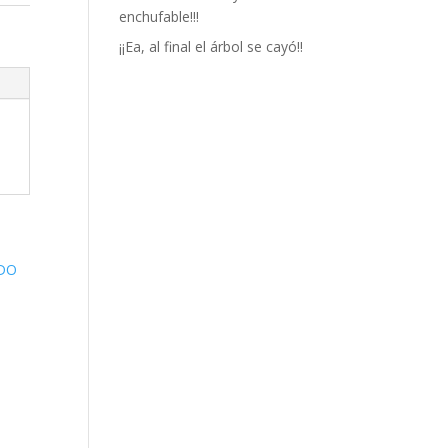
enchufable!!!
¡¡Ea, al final el árbol se cayó!!