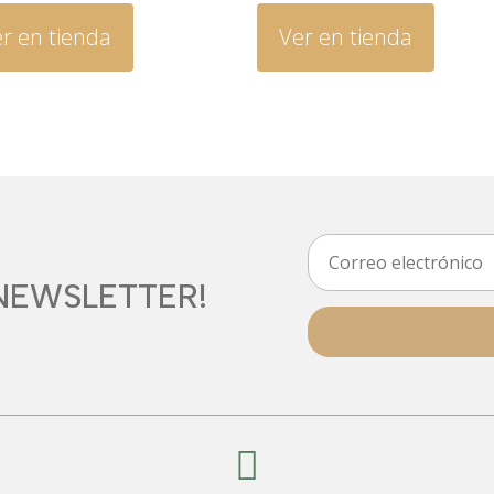
r en tienda
Ver en tienda
NEWSLETTER!
