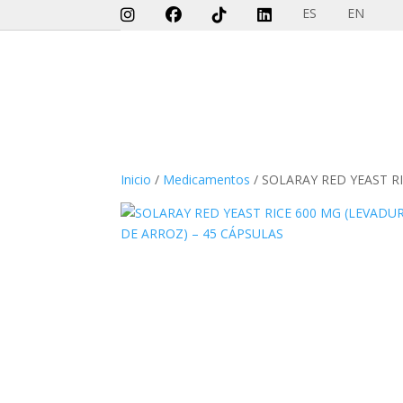
ES
EN
Inicio
/
Medicamentos
/ SOLARAY RED YEAST R