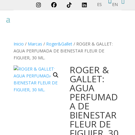


ES
EN
Inicio
/
Marcas
/
Roger&Gallet
/ ROGER & GALLET:
AGUA PERFUMADA DE BIENESTAR FLEUR DE
FIGUIER, 30 ML.
ROGER &
GALLET:
AGUA
PERFUMAD
A DE
BIENESTAR
FLEUR DE
FIGUIER, 30