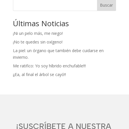
Buscar
Últimas Noticias
¡Ni un pelo más, me niego!
¡No te quedes sin oxígeno!
La piel: un órgano que también debe cuidarse en
invierno.
Me ratifico: Yo soy híbrido enchufable!!!
¡¡Ea, al final el árbol se cayó!!
¡SUSCRÍBETE A NUESTRA