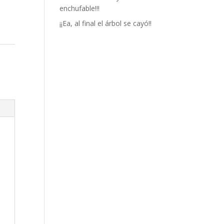
enchufable!!!
¡¡Ea, al final el árbol se cayó!!