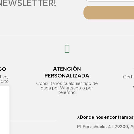
NEWSLETTER!

ATENCIÓN
GO
PERSONALIZADA
Cert
tivo,
édito
Consúltanos cualquier tipo de
duda por Whatsapp o por
teléfono
¿Donde nos encontramos
Pl. Portichuelo, 4 | 29200, 