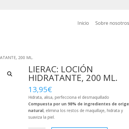
Inicio
Sobre nosotro
RATANTE, 200 ML.
LIERAC: LOCIÓN
HIDRATANTE, 200 ML.
13,95
€
Hidrata, alisa, perfecciona el desmaquillado
Compuesta por un 98% de ingredientes de orig
natural
, elimina los restos de maquillaje, hidrata y
suaviza la piel.