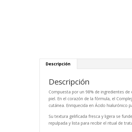
Descripción
Descripción
Compuesta por un 98% de ingredientes de ori
piel. En el corazón de la fórmula, el Compl
cutánea. Enriquecida en Ácido hialurónico p
Su textura gelificada fresca y ligera se funde
repulpada y lista para recibir el ritual de tra