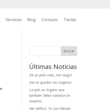
s
Servicios
Blog
Contacto
Tienda
Buscar
Últimas Noticias
¡Ni un pelo más, me niego!
¡No te quedes sin oxígeno!
en
La piel: un órgano que
también debe cuidarse en
invierno.
Me ratifico: Yo soy híbrido