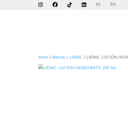
ES
EN
Inicio
/
Marcas
/
LIERAC
/ LIERAC: LOCIÓN HID