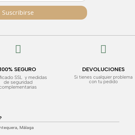
Suscribirse


100% SEGURO
DEVOLUCIONES
ificado SSL y medidas
Si tienes cualquier problema
con tu pedido
de seguridad
complementarias
?
Antequera, Málaga