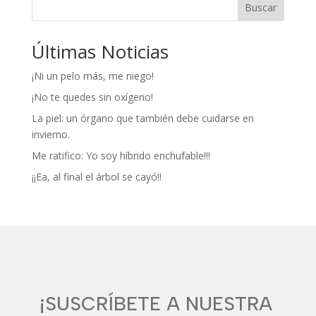
Buscar
Últimas Noticias
¡Ni un pelo más, me niego!
¡No te quedes sin oxígeno!
La piel: un órgano que también debe cuidarse en
invierno.
Me ratifico: Yo soy híbrido enchufable!!!
¡¡Ea, al final el árbol se cayó!!
¡SUSCRÍBETE A NUESTRA