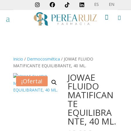
ES
EN


Inicio
/
Dermocosmética
/ JOWAE FLUIDO
MATIFICANTE EQUILIBRANTE, 40 ML.
JOWAE
¡Oferta!
FLUIDO
MATIFICAN
TE
EQUILIBRA
NTE, 40 ML.