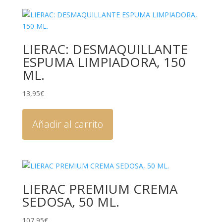
LIERAC: DESMAQUILLANTE
ESPUMA LIMPIADORA, 150
ML.
13,95
€
Añadir al carrito
LIERAC PREMIUM CREMA
SEDOSA, 50 ML.
107,95
€