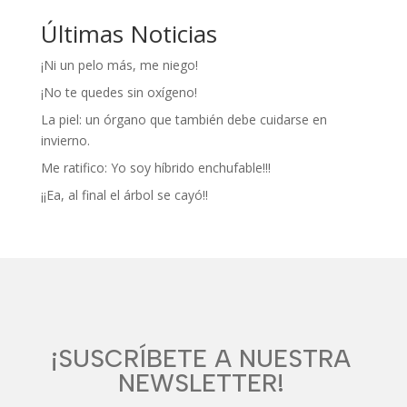
Últimas Noticias
¡Ni un pelo más, me niego!
¡No te quedes sin oxígeno!
La piel: un órgano que también debe cuidarse en
invierno.
Me ratifico: Yo soy híbrido enchufable!!!
¡¡Ea, al final el árbol se cayó!!
¡SUSCRÍBETE A NUESTRA
NEWSLETTER!