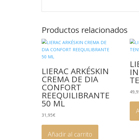
Productos relacionados
LI
LIERAC ARKÉSKIN
I
CREMA DE DIA
TE
CONFORT
49,9
REEQUILIBRANTE
50 ML
A
31,95
€
Añadir al carrito