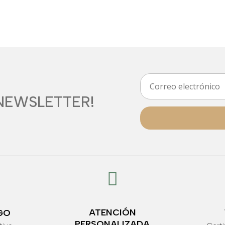
NEWSLETTER!

ATENCIÓN
GO
PERSONALIZADA