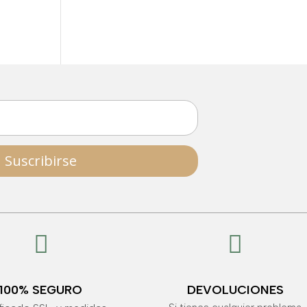
Suscribirse


100% SEGURO
DEVOLUCIONES