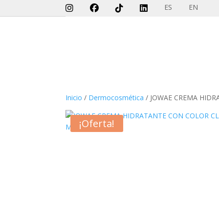
ES
EN
Inicio
/
Dermocosmética
/ JOWAE CREMA HIDR
¡Oferta!