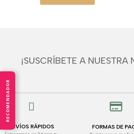
¡SUSCRÍBETE A NUESTRA 
RECOMENDADOR


ENVÍOS RÁPIDOS
FORMAS DE PA