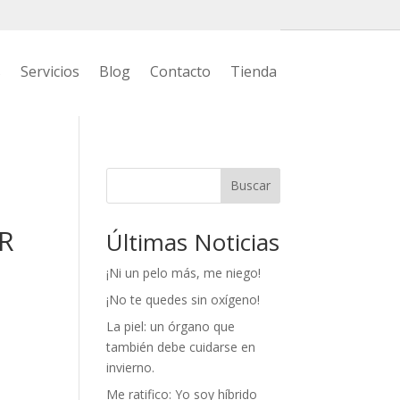
s
Servicios
Blog
Contacto
Tienda
Buscar
R
Últimas Noticias
¡Ni un pelo más, me niego!
¡No te quedes sin oxígeno!
La piel: un órgano que
también debe cuidarse en
invierno.
Me ratifico: Yo soy híbrido