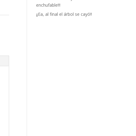
enchufable!!!
¡¡Ea, al final el árbol se cayó!!