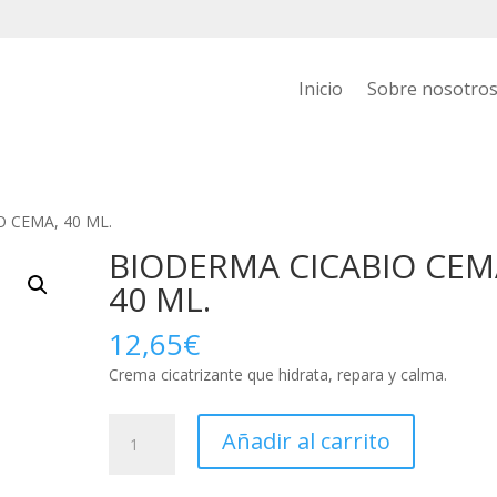
Inicio
Sobre nosotro
 CEMA, 40 ML.
BIODERMA CICABIO CEM
40 ML.
12,65
€
Crema cicatrizante que hidrata, repara y calma.
BIODERMA
Añadir al carrito
CICABIO
CEMA,