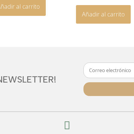
ñadir al carrito
Añadir al carrito
NEWSLETTER!
