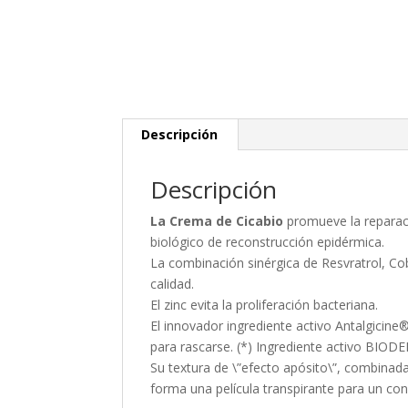
Descripción
Descripción
La Crema de Cicabio
promueve la reparaci
biológico de reconstrucción epidérmica.
La combinación sinérgica de Resvratrol, Co
calidad.
El zinc evita la proliferación bacteriana.
El innovador ingrediente activo Antalgicine
para rascarse. (*) Ingrediente activo BIOD
Su textura de \”efecto apósito\”, combinada 
forma una película transpirante para un conf