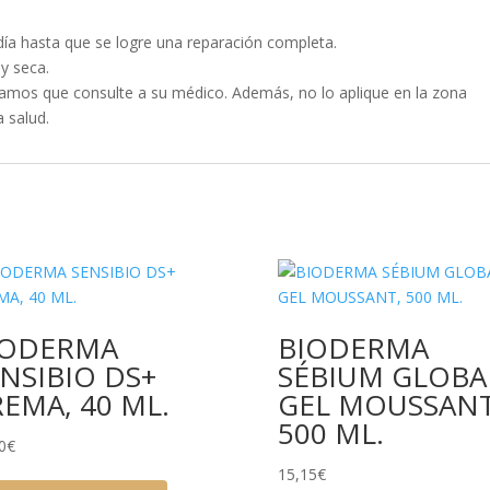
día hasta que se logre una reparación completa.
 y seca.
damos que consulte a su médico. Además, no lo aplique en la zona
a salud.
IODERMA
BIODERMA
NSIBIO DS+
SÉBIUM GLOBA
EMA, 40 ML.
GEL MOUSSANT
500 ML.
0
€
15,15
€