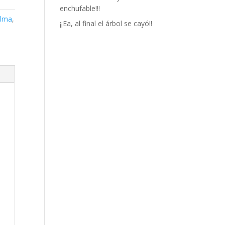
enchufable!!!
lma
,
¡¡Ea, al final el árbol se cayó!!