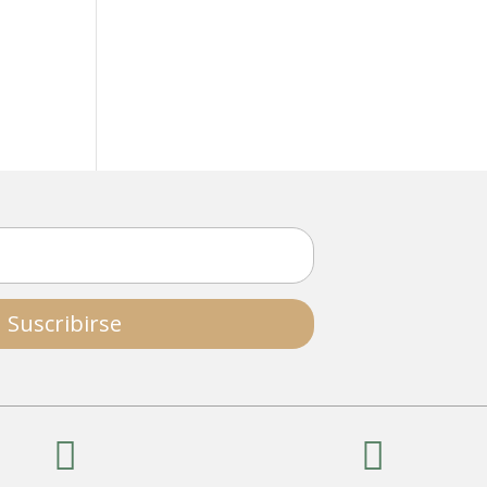
Suscribirse

