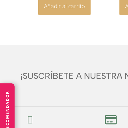
Añadir al carrito
A
¡SUSCRÍBETE A NUESTRA 
RECOMENDADOR

