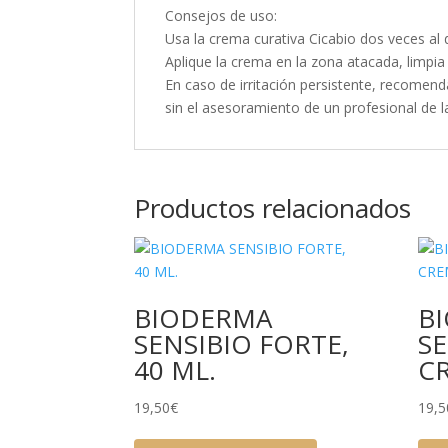
Consejos de uso:
Usa la crema curativa Cicabio dos veces al 
Aplique la crema en la zona atacada, limpia
En caso de irritación persistente, recomen
sin el asesoramiento de un profesional de l
Productos relacionados
BIODERMA
B
SENSIBIO FORTE,
SE
40 ML.
CR
19,50
€
19,5