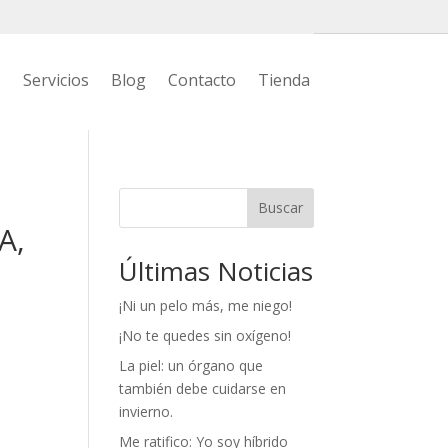
s
Servicios
Blog
Contacto
Tienda
Buscar
A,
Últimas Noticias
¡Ni un pelo más, me niego!
¡No te quedes sin oxígeno!
La piel: un órgano que
también debe cuidarse en
invierno.
Me ratifico: Yo soy híbrido