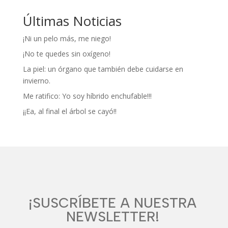
Últimas Noticias
¡Ni un pelo más, me niego!
¡No te quedes sin oxígeno!
La piel: un órgano que también debe cuidarse en
invierno.
Me ratifico: Yo soy híbrido enchufable!!!
¡¡Ea, al final el árbol se cayó!!
¡SUSCRÍBETE A NUESTRA
NEWSLETTER!