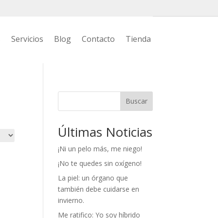
s
Servicios
Blog
Contacto
Tienda
Buscar
Últimas Noticias
¡Ni un pelo más, me niego!
¡No te quedes sin oxígeno!
La piel: un órgano que
también debe cuidarse en
invierno.
Me ratifico: Yo soy híbrido