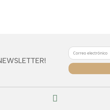
NEWSLETTER!
